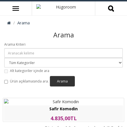
Arama
Arama
Arama Kriteri
Alt kategoriler içinde ara
Ürün açıklamasında ara.
Safir Komodin
4.835,00TL