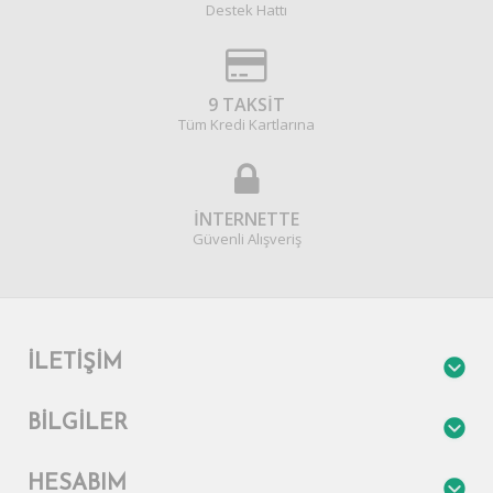
Destek Hattı
9 TAKSİT
Tüm Kredi Kartlarına
İNTERNETTE
Güvenli Alışveriş
İLETIŞIM
BILGILER
HESABIM