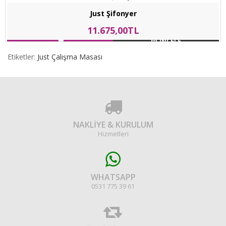
Just Şifonyer
11.675,00TL
INCELE
Etiketler:
Just Çalışma Masası
NAKLİYE & KURULUM
Hizmetleri
WHATSAPP
0531 775 39 61