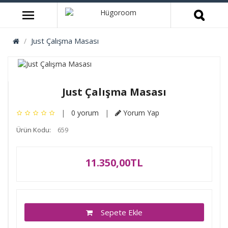
Just Çalışma Masası
Just Çalışma Masası
|
0 yorum
|
Yorum Yap
Ürün Kodu:
659
11.350,00TL
Sepete Ekle