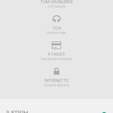
TÜM ÜRÜNLERDE
2 Yıl Garanti
7/24
Destek Hattı
9 TAKSİT
Tüm Kredi Kartlarına
İNTERNETTE
Güvenli Alışveriş