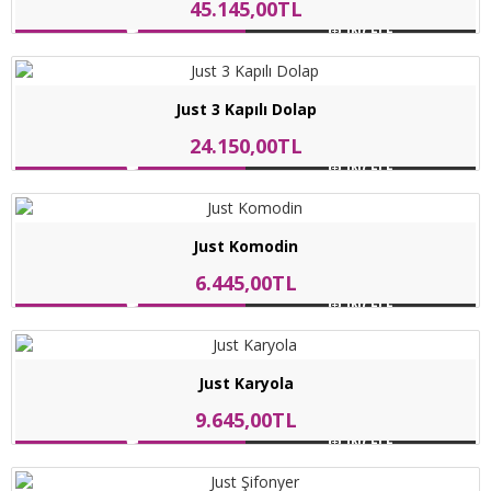
45.145,00TL
INCELE
Just 3 Kapılı Dolap
24.150,00TL
INCELE
Just Komodin
6.445,00TL
INCELE
Just Karyola
9.645,00TL
INCELE