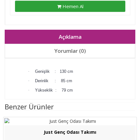
Hemen Al
Açıklama
Yorumlar (0)
·
Genişlik : 130 cm
·
Derinlik : 85 cm
·
Yükseklik : 79 cm
Benzer Ürünler
Just Genç Odası Takımı